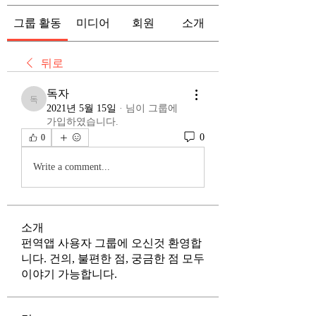
그룹 활동
미디어
회원
소개
뒤로
독자
독자
2021년 5월 15일
·
님이 그룹에
가입하였습니다.
0
0
Write a comment...
소개
펀역앱 사용자 그룹에 오신것 환영합
니다. 건의, 불편한 점, 궁금한 점 모두
이야기 가능합니다.