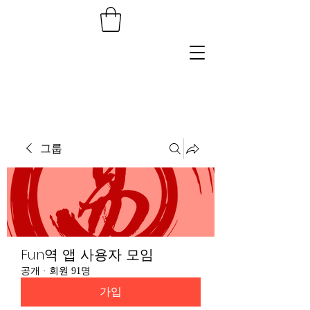
그룹
Fun역 앱 사용자 모임
공개
·
회원 91명
가입