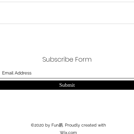
Subscribe Form
Submit
©2020 by Fun易. Proudly created with
Wix.com