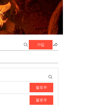
가입
팔로우
팔로우