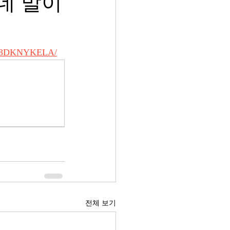
데 말이
V623DKNYKELA/
전체 보기