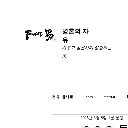
​영혼의 자
유
배우고 실천하며 성장하는
곳
전체 게시물
ideas
starstar
2025년 3월 8일
1분 분량