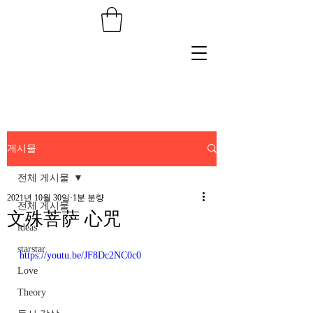
게시물
전체 게시물
2021년 10월 30일
1분 분량
전체 게시물
文殊菩萨 心咒
ideas
starstar
https://youtu.be/JF8Dc2NC0c0
Love
Theory