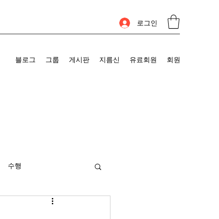
로그인
블로그
그룹
게시판
지름신
유료회원
회원
수행