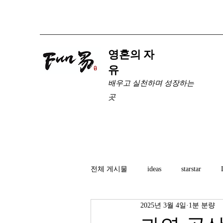
​영혼의 자
유
배우고 실천하며 성장하는
곳
전체 게시물
ideas
starstar
2025년 3월 4일
1분 분량