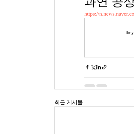
과연 공
https://n.news.naver.
th
최근 게시물