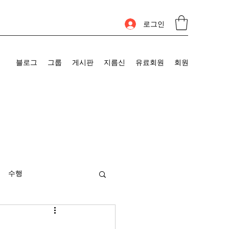
로그인
블로그
그룹
게시판
지름신
유료회원
회원
수행