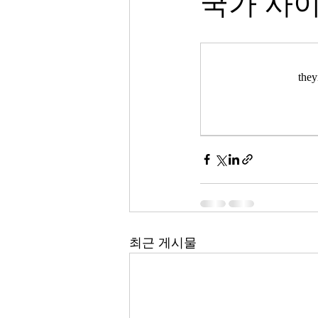
국가 사이
th
최근 게시물