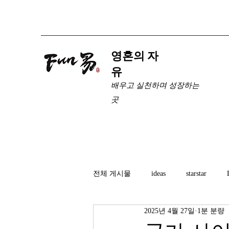
​영혼의 자
유
배우고 실천하며 성장하는
곳
전체 게시물
ideas
starstar
2025년 4월 27일
1분 분량