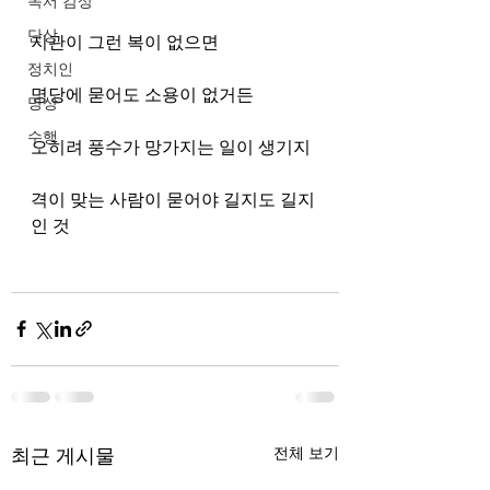
독서 감상
단상
지관이 그런 복이 없으면 
정치인
명당에 묻어도 소용이 없거든
명상
수행
오히려 풍수가 망가지는 일이 생기지
격이 맞는 사람이 묻어야 길지도 길지
인 것
최근 게시물
전체 보기