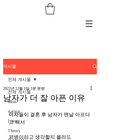
게시물
전체 게시물
2022년 12월 1일
1분 분량
전체 게시물
남자가 더 잘 아픈 이유
ideas
starstar
여자들이 결혼 후 남자가 맨날 아프다
Love
고 해서 
Theory
꾀병이라고 생각할지 몰라도 