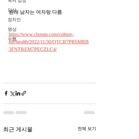
독서 감상
단상
원래 남자는 여자랑 다름
정치인
명상
https://www.chosun.com/culture-
수행
life/health/2022/11/30/QTCB7PBSMRB
3FNTREM7PECZLC4/
최근 게시물
전체 보기