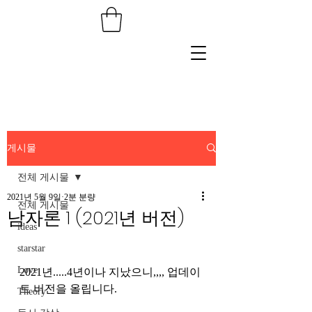
게시물
전체 게시물
2021년 5월 9일
2분 분량
전체 게시물
남자론 1 (2021년 버전)
ideas
starstar
Love
2021년.....4년이나 지났으니,,,, 업데이
트 버전을 올립니다. 
Theory