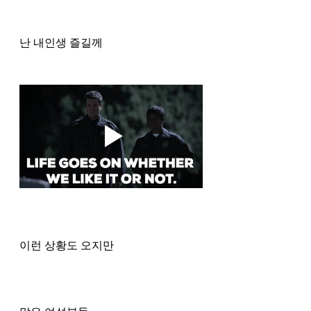
난 내인생 즐길께 
이런 상황도 오지만