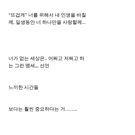
“뜨겁게” 너를 위해서 내 인생을 바칠
께, 일생동안 너 하나만을 사랑할께...
너가 없는 세상은.. 어쩌고 저쩌고 하
는 그런 맹세,,, 선언
느끼한 시간들
보다는 훨씬 중요하다는 거……..