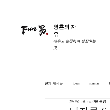
​영혼의 자
유
배우고 실천하며 성장하는
곳
전체 게시물
ideas
starstar
2021년 5월 9일
3분 분량