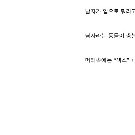
남자가 입으로 뭐라
남자라는 동물이 충
머리속에는 “섹스” 