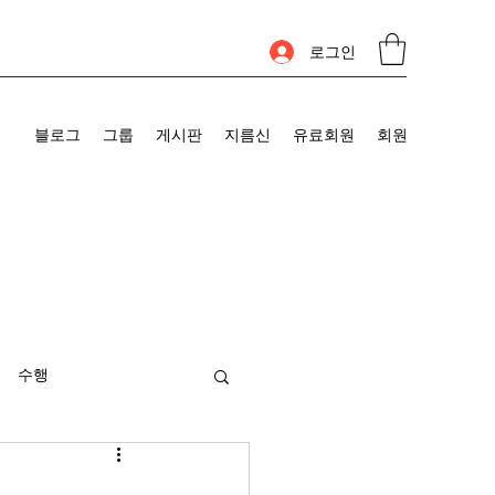
로그인
블로그
그룹
게시판
지름신
유료회원
회원
수행