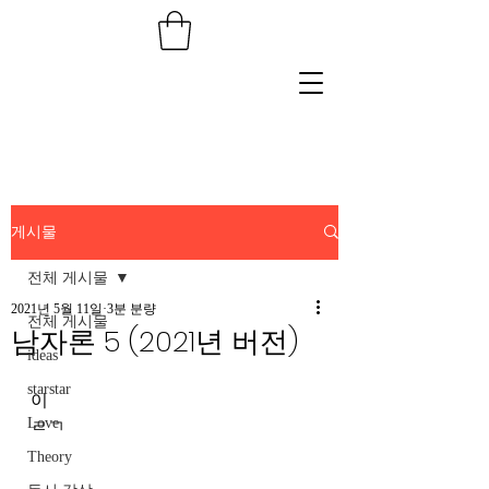
게시물
전체 게시물
2021년 5월 11일
3분 분량
전체 게시물
남자론 5 (2021년 버전)
ideas
starstar
이
Love
ㄹㄱ
Theory