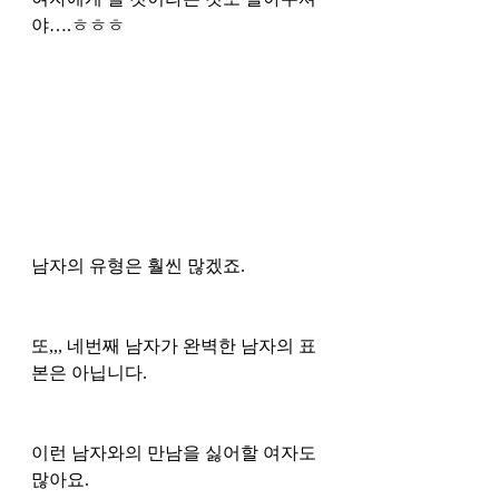
야….ㅎㅎㅎ
남자의 유형은 훨씬 많겠죠.
또,,, 네번째 남자가 완벽한 남자의 표
본은 아닙니다. 
이런 남자와의 만남을 싫어할 여자도 
많아요.