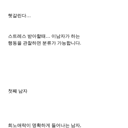
헷갈린다… 
스트레스 받아할때… 이남자가 하는 
행동을 관찰하면 분류가 가능합니다. 
첫째 남자
희노애락이 명확하게 들어나는 남자, 