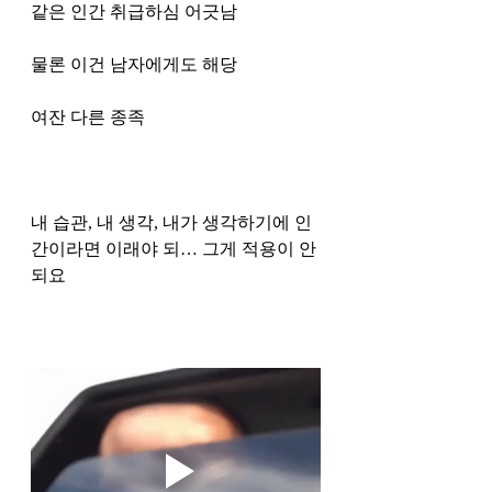
같은 인간 취급하심 어긋남
물론 이건 남자에게도 해당
여잔 다른 종족
내 습관, 내 생각, 내가 생각하기에 인
간이라면 이래야 되… 그게 적용이 안
되요