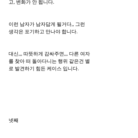
고, 변화가 안 됩니다. 
이런 남자가 남자답게 될거다,, 그런 
생각은 포기하고 만나야 합니다. 
대신,,, 따뜻하게 감싸주면,,, 다른 여자
를 찾아 떠 돌아다니는 행위 같은건 별
로 발견하기 힘든 케이스 입니다. 
넷째