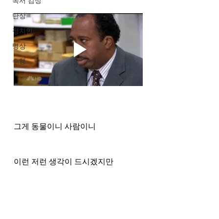
독서 감상
단상
정치인
명상
수행
그게 동물이니 사람이니 
이런 저런 생각이 드시겠지만 