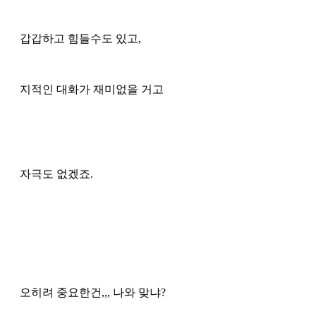
갑갑하고 힘들수도 있고, 
지적인 대화가 재미없을 거고 
자극도 없겠죠.
오히려 중요한건,,, 나와 맞냐? 