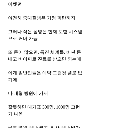
어쨌던
여전히 중대질병은 가정 파탄까지 
그러나 작은 질병은 현재 보험 시스템
으로 커버 가능
또 돈이 많으면, 특진 체계들, 비싼 돈 
내고 비아피로 진료를 받으면 되는데
이게 일반인들은 예약 그런것 별로 없
기에
다 대형 병원에 가서
잘못하면 대기표 300명, 1000명 그런
거 나옴
물론 병원 겁나 크고, 의사 겁나 많아