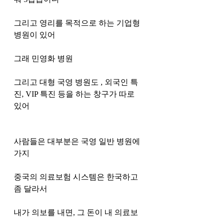
그리고 영리를 목적으로 하는 기업형 
병원이 있어 
그래 민영화 병원
그리고 대형 국영 병원도 , 외국인 특
진, VIP 특진 등을 하는 창구가 따로 
있어
사람들은 대부분은 국영 일반 병원에 
가지 
중국의 의료보험 시스템은 한국하고 
좀 달라서 
내가 의보를 내면, 그 돈이 내 의료보