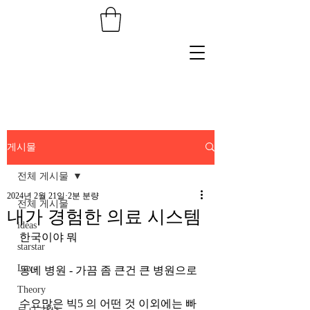
게시물
전체 게시물
2024년 2월 21일
2분 분량
전체 게시물
내가 경험한 의료 시스템
ideas
한국이야 뭐 
starstar
Love
동네 병원 - 가끔 좀 큰건 큰 병원으로 
Theory
수요많은 빅5 의 어떤 것 이외에는 빠