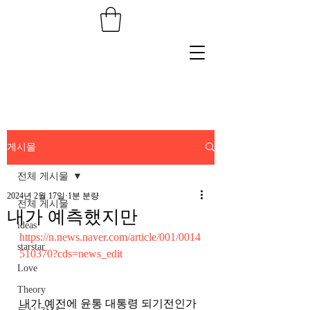
게시물
전체 게시물
2024년 2월 17일
1분 분량
전체 게시물
내가 예측했지만
ideas
https://n.news.naver.com/article/001/0014
starstar
510370?cds=news_edit
Love
Theory
내가 예전에 윤통 대통령 되기전인가