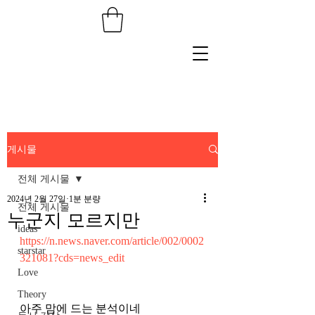
게시물
전체 게시물
2024년 2월 27일
1분 분량
전체 게시물
누군지 모르지만
ideas
https://n.news.naver.com/article/002/0002
starstar
321081?cds=news_edit
Love
Theory
아주 맘에 드는 분석이네