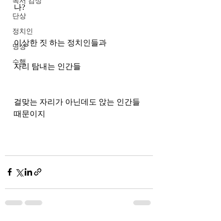
독서 감상
나?
단상
정치인
이상한 짓 하는 정치인들과
명상
수행
자리 탐내는 인간들
걸맞는 자리가 아닌데도 앉는 인간들 
때문이지