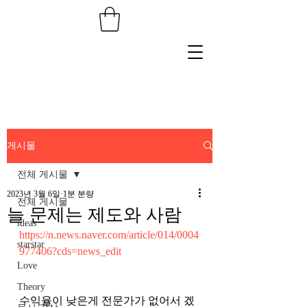
게시물
전체 게시물
2023년 3월 6일
1분 분량
전체 게시물
늘 문제는 제도와 사람
ideas
https://n.news.naver.com/article/014/0004
starstar
977406?cds=news_edit
Love
Theory
수익율이 낮은게 전문가가 없어서 겠