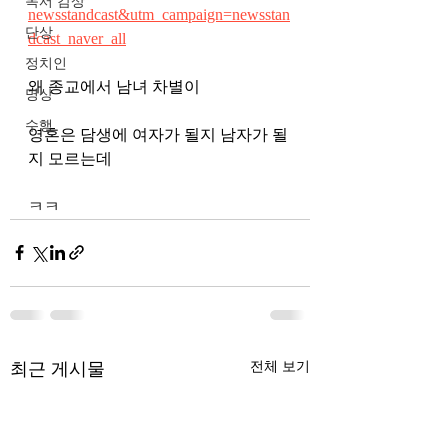
독서 감상
newsstandcast&utm_campaign=newsstan
단상
dcast_naver_all
정치인
왜 종교에서 남녀 차별이 
명상
수행
영혼은 담생에 여자가 될지 남자가 될
지 모르는데 
ㅋㅋ
최근 게시물
전체 보기