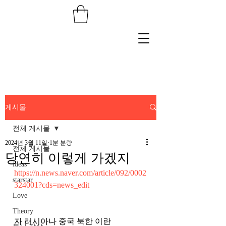
게시물
전체 게시물
2024년 3월 11일
1분 분량
전체 게시물
당연히 이렇게 가겠지
ideas
https://n.news.naver.com/article/092/0002
starstar
324001?cds=news_edit
Love
Theory
자 러시아나 중국 북한 이란 