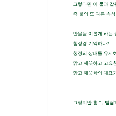
그렇다면 이 물과 같
즉 물의 또 다른 속성
만물을 이롭게 하는 
청정경 기억하나?
청정의 상태를 유지하
맑고 깨끗하고 고요한
맑고 깨끗함의 대표가 
그렇지만 홍수, 범람하