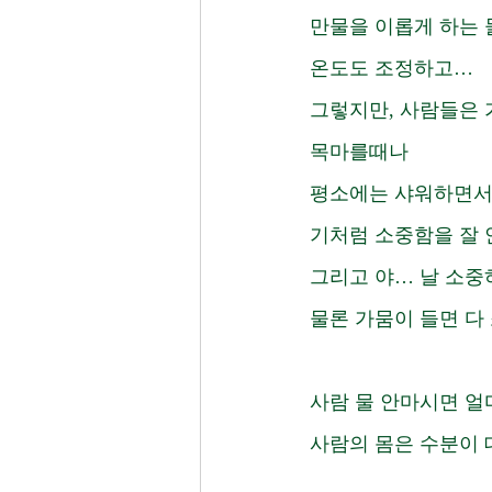
만물을 이롭게 하는 
온도도 조정하고… 
그렇지만, 사람들은 
목마를때나 
평소에는 샤워하면서 
기처럼 소중함을 잘 
그리고 야… 날 소중
물론 가뭄이 들면 다
사람 물 안마시면 얼마
사람의 몸은 수분이 대