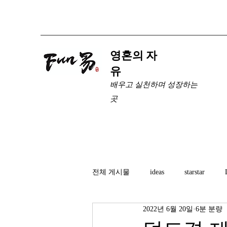
​영혼의 자
유
배우고 실천하며 성장하는
곳
전체 게시물
ideas
starstar
2022년 6월 20일
6분 분량