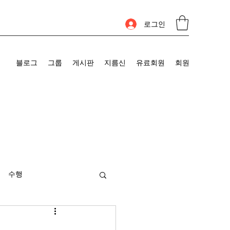
로그인
블로그
그룹
게시판
지름신
유료회원
회원
수행