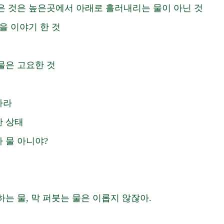
은 것은 높은곳에서 아래로 흘러내리는 물이 아닌 것 
을 이야기 한 것 
물은 고요한 것
라 
 상태 
물 아니야?  
는 물, 막 퍼붓는 물은 이롭지 않잖아. 