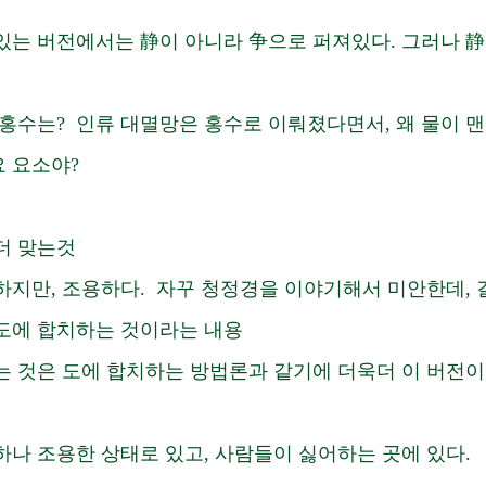
있는 버전에서는 静이 아니라 争으로 퍼져있다. 그러나 静
 홍수는?  인류 대멸망은 홍수로 이뤄졌다면서, 왜 물이 맨
 요소야? 
더 맞는것 
하지만, 조용하다.  자꾸 청정경을 이야기해서 미안한데, 
도에 합치하는 것이라는 내용
는 것은 도에 합치하는 방법론과 같기에 더욱더 이 버전이
하나 조용한 상태로 있고, 사람들이 싫어하는 곳에 있다. 