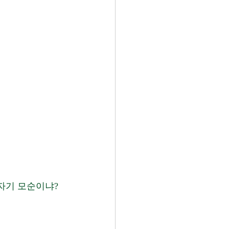
자기 모순이냐? 