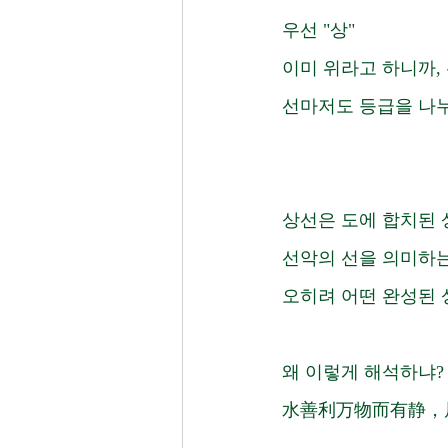
우선 "상" 
이미 위라고 하니까,
선마저도 등급을 나누네
상선은 도에 합치된 
선악의 선을 의미하는
오히려 어떤 완성된 
왜 이렇게 해석하냐?
水善利万物而有静，