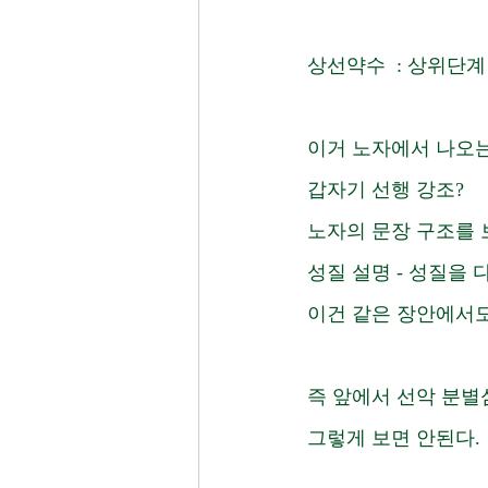
상선약수  : 상위단계
이거 노자에서 나오는
갑자기 선행 강조?
노자의 문장 구조를 
성질 설명 - 성질을 
이건 같은 장안에서도
즉 앞에서 선악 분별심
그렇게 보면 안된다. 