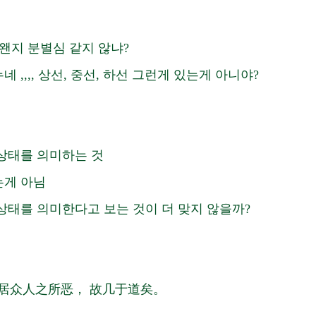
 왠지 분별심 같지 않냐?
 ,,,, 상선, 중선, 하선 그런게 있는게 아니야?
상태를 의미하는 것 
게 아님 
상태를 의미한다고 보는 것이 더 맞지 않을까? 
 
居众人之所恶， 故几于道矣。