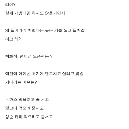
리야?
실제 개방되면 하지도 않을거면서 
왜 들어가기 어렵다는 곳은 기를 쓰고 들어갈
려고 해?
백화점, 면세점 오픈런은 ?
예전에 아이폰 초기에 텐트치고 살려고 몇일 
기다리는 이유는?
돈까스 먹을려고 줄 서고 
밀크티 먹으려 줄서고 
상순 커피 먹으려고 줄서고 