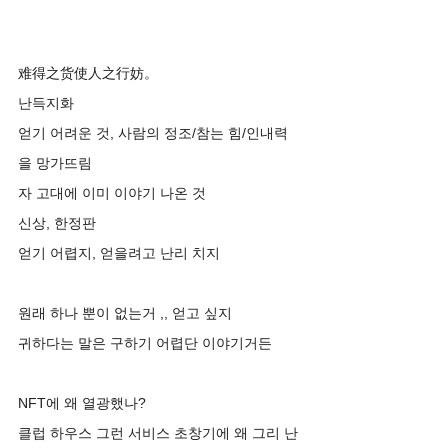
难得之货使人之行妨。
난득지화 
얻기 어려운 것, 사람의 정조/참는 힘/인내력
을 망가뜨림
자 고대에 이미 이야기 나온 것
신상, 한정판 
얻기 어렵지, 얻을려고 난리 치지 
원래 하나 뿐이 없는거 ,, 얻고 싶지 
귀하다는 말은 구하기 어렵단 이야기거든 
NFT에 왜 열광했나?
클럽 하우스 그런 서비스 초창기에 왜 그리 난