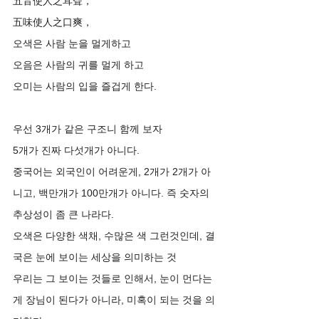
五音使人之耳聋，
五味使人之口爽，
오색은 사람 눈을 멀게하고
오음은 사람의 귀를 멀게 하고 
오미는 사람의 입을 즐겁게 한다. 
우선 3개가 같은 구조니 함께 보자 
5개가 진짜 다섯개가 아니다. 
중국어는 외국인이 어려운게, 2개가 2개가 아
니고, 백만개가 100만개가 아니다. 즉 숫자의 
추상성이 좀 큰 나라다. 
오색은 다양한 색채, 수많은 색 그런것인데, 결
국은 눈에 보이는 세상을 의미하는 것 
우리는 그 보이는 것들로 인해서, 눈이 먼다는
게 장님이 된다가 아니라, 미혹이 되는 것을 의