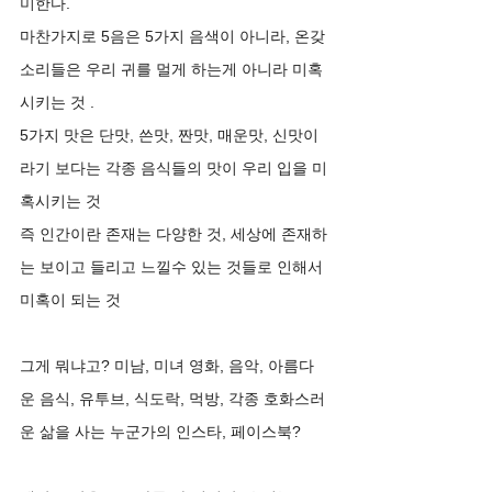
미한다. 
마찬가지로 5음은 5가지 음색이 아니라, 온갖 
소리들은 우리 귀를 멀게 하는게 아니라 미혹 
시키는 것 .  
5가지 맛은 단맛, 쓴맛, 짠맛, 매운맛, 신맛이
라기 보다는 각종 음식들의 맛이 우리 입을 미
혹시키는 것 
즉 인간이란 존재는 다양한 것, 세상에 존재하
는 보이고 들리고 느낄수 있는 것들로 인해서 
미혹이 되는 것 
그게 뭐냐고? 미남, 미녀 영화, 음악, 아름다
운 음식, 유투브, 식도락, 먹방, 각종 호화스러
운 삶을 사는 누군가의 인스타, 페이스북? 