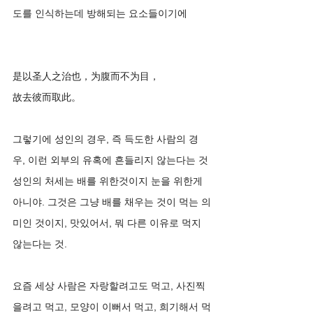
도를 인식하는데 방해되는 요소들이기에 
是以圣人之治也，为腹而不为目，
故去彼而取此。
그렇기에 성인의 경우, 즉 득도한 사람의 경
우, 이런 외부의 유혹에 흔들리지 않는다는 것
성인의 처세는 배를 위한것이지 눈을 위한게 
아니야. 그것은 그냥 배를 채우는 것이 먹는 의
미인 것이지, 맛있어서, 뭐 다른 이유로 먹지 
않는다는 것. 
요즘 세상 사람은 자랑할려고도 먹고, 사진찍
을려고 먹고, 모양이 이뻐서 먹고, 희기해서 먹