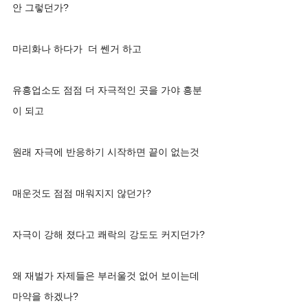
안 그렇던가? 
마리화나 하다가  더 쎈거 하고 
유흥업소도 점점 더 자극적인 곳을 가야 흥분
이 되고 
원래 자극에 반응하기 시작하면 끝이 없는것 
매운것도 점점 매워지지 않던가?
자극이 강해 졌다고 쾌락의 강도도 커지던가?
왜 재벌가 자제들은 부러울것 없어 보이는데 
마약을 하겠나?