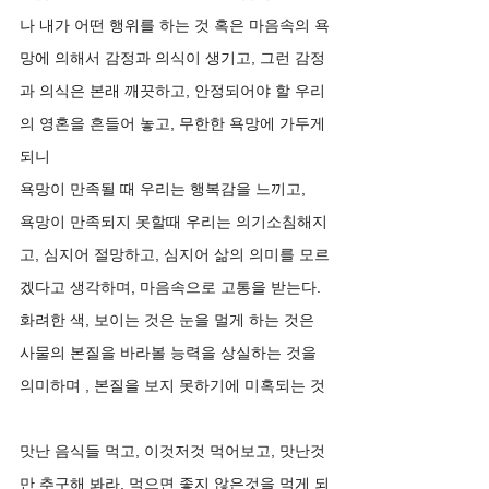
나 내가 어떤 행위를 하는 것 혹은 마음속의 욕
망에 의해서 감정과 의식이 생기고, 그런 감정
과 의식은 본래 깨끗하고, 안정되어야 할 우리
의 영혼을 흔들어 놓고, 무한한 욕망에 가두게 
되니 
욕망이 만족될 때 우리는 행복감을 느끼고,
욕망이 만족되지 못할때 우리는 의기소침해지
고, 심지어 절망하고, 심지어 삶의 의미를 모르
겠다고 생각하며, 마음속으로 고통을 받는다. 
화려한 색, 보이는 것은 눈을 멀게 하는 것은 
사물의 본질을 바라볼 능력을 상실하는 것을 
의미하며 , 본질을 보지 못하기에 미혹되는 것
맛난 음식들 먹고, 이것저것 먹어보고, 맛난것
만 추구해 봐라, 먹으면 좋지 않은것을 먹게 되