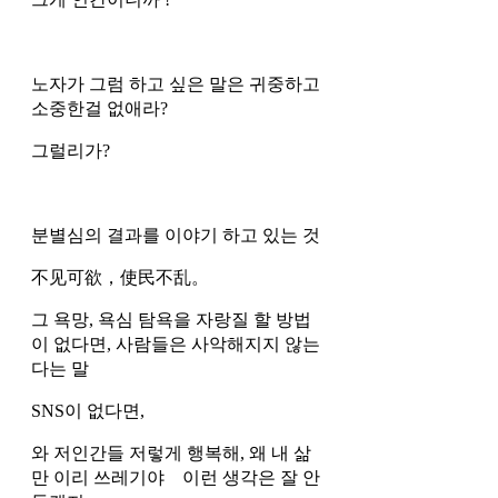
노자가 그럼 하고 싶은 말은 귀중하고 
소중한걸 없애라? 
그럴리가?
분별심의 결과를 이야기 하고 있는 것 
不见可欲，使民不乱。
그 욕망, 욕심 탐욕을 자랑질 할 방법
이 없다면, 사람들은 사악해지지 않는 
다는 말 
SNS이 없다면,
와 저인간들 저렇게 행복해, 왜 내 삶
만 이리 쓰레기야    이런 생각은 잘 안