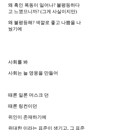
왜 흑인 폭동이 일어나? 불평등하다
고 느꼈으니까? (그게 사실이지만) 
왜 불평등해? 색깔로 좋고 나쁨을 나
눴기에 
사회를 봐 
사회는 늘 영웅을 만들어
때론 일론 머스크 던
때론 링컨이던
위인이 존재하기에 
위대한 이라는 표준이 생기고, 그 표준