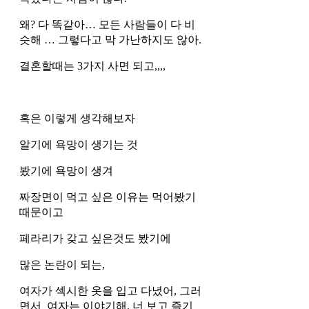
왜? 다 똑같아… 모든 사람들이 다 비
슷해 … 그렇다고 막 가난하지도 않아.
결혼할때는 3가지 사면 되고,,,, 
혹은 이렇게 생각해보자
알기에 욕망이 생기는 것
봤기에 욕망이 생겨
짜장면이 먹고 싶은 이유는 먹어봤기 
때문이고 
페라리가 갖고 싶은것도 봤기에 
많은 논란이 되는, 
여자가 섹시한 옷을 입고 다녔어, 그러
면서  여자는 이야기해, 너 보고 즐기