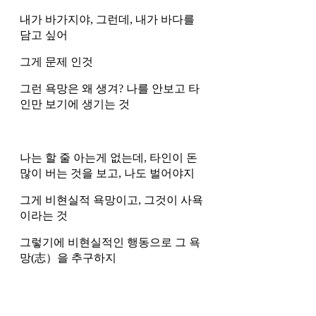
내가 바가지야, 그런데, 내가 바다를 
담고 싶어
그게 문제 인것
그런 욕망은 왜 생겨? 나를 안보고 타
인만 보기에 생기는 것
나는 할 줄 아는게 없는데, 타인이 돈 
많이 버는 것을 보고, 나도 벌어야지 
그게 비현실적 욕망이고, 그것이 사욕
이라는 것
그렇기에 비현실적인 행동으로 그 욕
망(志）을 추구하지 
그래서, 복권도 사고, 코인도 사고 , ,, 
물론 열심히 연구해서, 본인이 어떤 로
직을 가지고 코인을 사는 것은 과욕이 