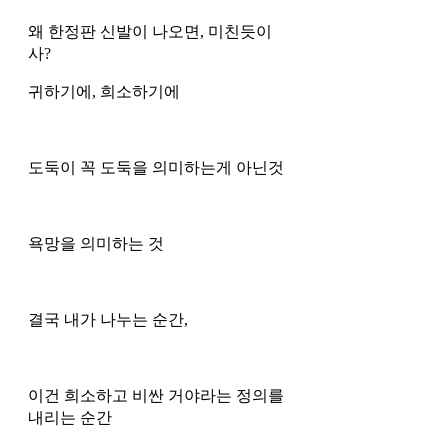
왜 한정판 신발이 나오면, 미친듯이 
사? 
귀하기에, 희소하기에 
도둑이 꼭 도둑을 의미하는게 아닌것
욕망을 의미하는 것
결국 내가 나누는 순간, 
이건 희소하고 비싼 거야라는 정의를 
내리는 순간