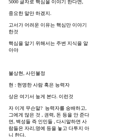
5000 글자로 핵심을 이야기 한다면,
중요한 말만 하겠지.
고서가 어려운 이유는 핵심만 이야기 
한것
핵심을 알기 위해서는 주변 지식을 알
아야 
불상현, 사민불정 
현 : 현명한 사람 혹은 능력자 
상은 여기서 높게 본다. 이런것 
자 이게 무슨말?  능력자를 숭배하고, 
그에게 많은 것 , 권력, 돈 등을 안 준다
면, 백성들 즉 인민들 , 다시말하면 사
람들은 자리,명예 등을 놓고 다투지 아
니 한다. 