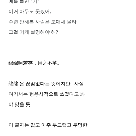
예를 들면 "기" 
이거 아무도 못봤어, 
수련 안해본 사람은 도대체 몰라
그걸 어케 설명해야 해?
绵绵呵若存，用之不堇。
绵绵 은 끊임없다는 뜻이지만,  사실 
여기서는 형용사적으로 쓰였다고 봐
야 맞을 듯 
이 글자는 얇고 아주 부드럽고 투명한 