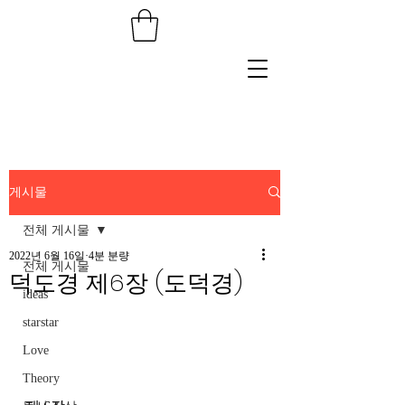
게시물
전체 게시물
2022년 6월 16일
4분 분량
전체 게시물
덕도경 제6장 (도덕경)
ideas
starstar
Love
Theory