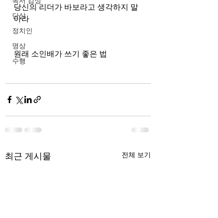
독서 감상
당신의 리더가 바보라고 생각하지 말
단상
아라 
정치인
명상
원래 소인배가 쓰기 좋은 법 
수행
최근 게시물
전체 보기