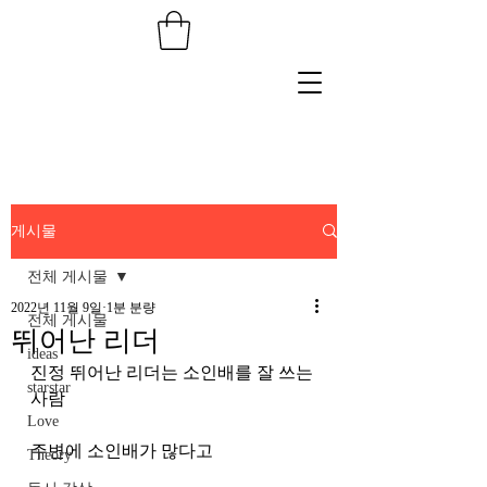
게시물
전체 게시물
2022년 11월 9일
1분 분량
전체 게시물
뛰어난 리더
ideas
진정 뛰어난 리더는 소인배를 잘 쓰는 
starstar
사람
Love
주변에 소인배가 많다고 
Theory