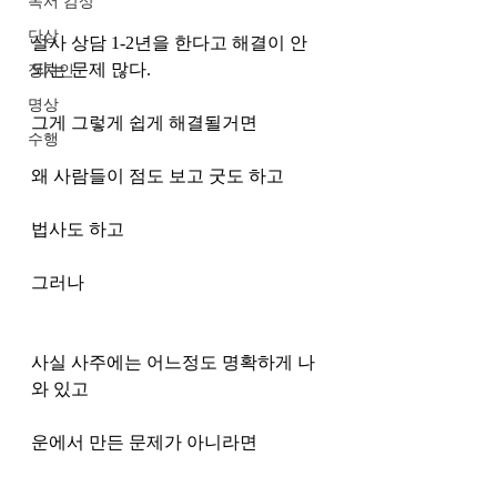
독서 감상
단상
설사 상담 1-2년을 한다고 해결이 안
되는 문제 많다. 
정치인
명상
그게 그렇게 쉽게 해결될거면 
수행
왜 사람들이 점도 보고 굿도 하고 
법사도 하고 
그러나 
사실 사주에는 어느정도 명확하게 나
와 있고
운에서 만든 문제가 아니라면 