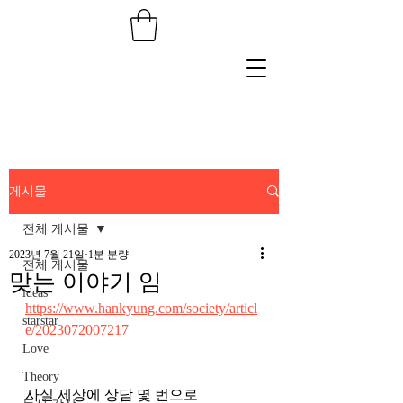
게시물
전체 게시물
2023년 7월 21일
1분 분량
전체 게시물
맞는 이야기 임
ideas
https://www.hankyung.com/society/articl
starstar
e/2023072007217
Love
Theory
사실 세상에 상담 몇 번으로