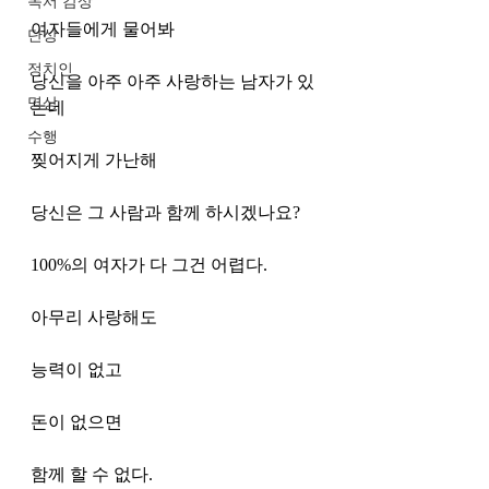
독서 감상
여자들에게 물어봐 
단상
정치인
당신을 아주 아주 사랑하는 남자가 있
명상
는데
수행
찢어지게 가난해
당신은 그 사람과 함께 하시겠나요?
100%의 여자가 다 그건 어렵다.
아무리 사랑해도
능력이 없고
돈이 없으면 
함께 할 수 없다.