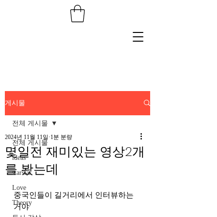
게시물
전체 게시물
2024년 11월 11일
1분 분량
전체 게시물
몇일전 재미있는 영상2개
ideas
를 봤는데
starstar
Love
중국인들이 길거리에서 인터뷰하는 
Theory
거야