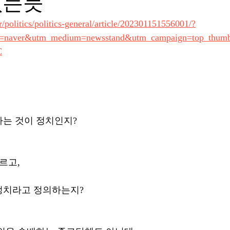
없는듯
/politics/politics-general/article/202301151556001/?
e=naver&utm_medium=newsstand&utm_campaign=top_thum
C
는 것이 정치인지?
르고, 
정치라고 정의하는지?