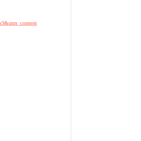
b3&utm_content