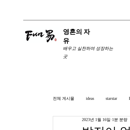
​영혼의 자
유
배우고 실천하며 성장하는
곳
전체 게시물
ideas
starstar
2023년 1월 16일
1분 분량