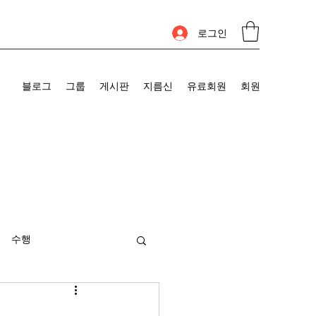
로그인
블로그
그룹
게시판
지름신
유료회원
회원
수행