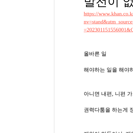
발전이 
https://www.khan.co.kr
nv=stand&utm_sourc
=202301151556001&
올바른 일
해야하는 일을 해야하
아니면 내편, 니편 가
권력다툼을 하는게 