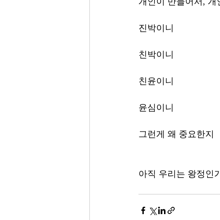
개인이 만들어서, 개
진박이니 
친박이니 
친윤이니
윤심이니 
그런게 왜 중요한지 
아직 우리는 왕정인가