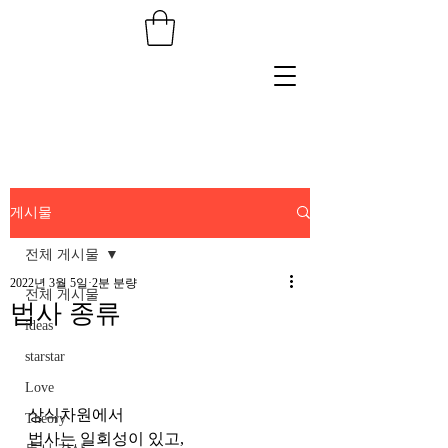
게시물
전체 게시물
2022년 3월 5일
2분 분량
전체 게시물
법사 종류
ideas
starstar
Love
상식차원에서 
Theory
법사는 일회성이 있고, 