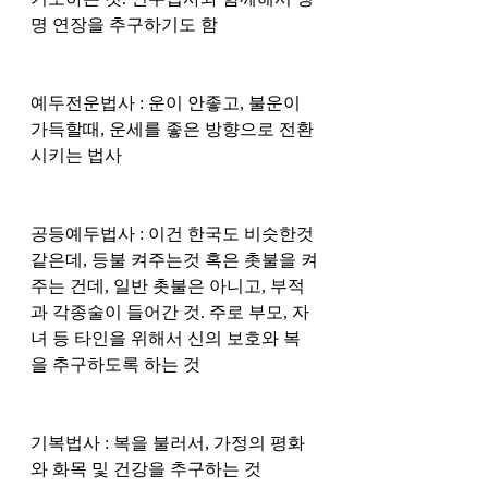
명 연장을 추구하기도 함
예두전운법사 : 운이 안좋고, 불운이 
가득할때, 운세를 좋은 방향으로 전환
시키는 법사
공등예두법사 : 이건 한국도 비슷한것 
같은데, 등불 켜주는것 혹은 촛불을 켜
주는 건데, 일반 촛불은 아니고, 부적
과 각종술이 들어간 것. 주로 부모, 자
녀 등 타인을 위해서 신의 보호와 복
을 추구하도록 하는 것
기복법사 : 복을 불러서, 가정의 평화
와 화목 및 건강을 추구하는 것