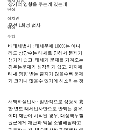
독서 감상
장기적 영향을 주는게 있는데
단상
정치인
우선 1회성 법사 
명상
수행
배태세법사 : 태세운에 100%는 아니
라도 상당수는 태세로 인해서 문제가 
생기기 쉽고, 태세가 문제를 가져오는 
경우는문제가 심각하기 쉽고, 지지에 
태세 영향 받는 글자가 많을수록 문제
가 크거나 많을수 있기에 해소하는 것 
해액화살법사 : 일반적으로 상당히 흉
한 년도 태세법사만으로 안되는 경우, 
이미 재난이 시작된 경우, 대성백두칠
원군에게 재난과 액을 소멸해달라고 
기도하는 것. 연수법사와 함께해서 생