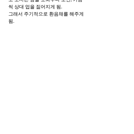
씩 상대 업을 짊어지게 됨. 
그래서 주기적으로 환음채를 해주게 
됨. 