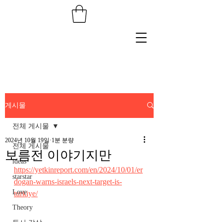
게시물
전체 게시물
2024년 10월 19일
1분 분량
전체 게시물
보름전 이야기지만
ideas
https://yetkinreport.com/en/2024/10/01/er
starstar
dogan-warns-israels-next-target-is-
Love
turkiye/
Theory