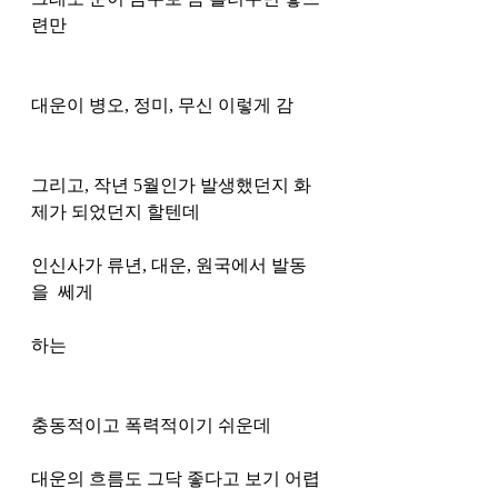
련만
대운이 병오, 정미, 무신 이렇게 감
그리고, 작년 5월인가 발생했던지 화
제가 되었던지 할텐데
인신사가 류년, 대운, 원국에서 발동
을  쎄게 
하는
충동적이고 폭력적이기 쉬운데 
대운의 흐름도 그닥 좋다고 보기 어렵