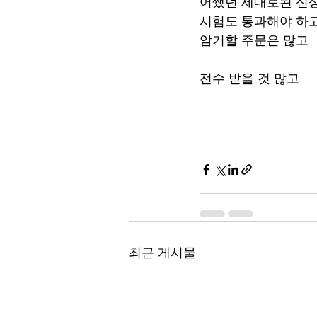
어쨌던 제대로된 신
시험도 통과해야 하
암기할 주문은 많고
전수 받을 것 많고
최근 게시물