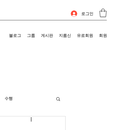
로그인
블로그
그룹
게시판
지름신
유료회원
회원
수행