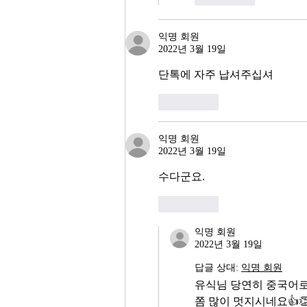
익명 회원
2022년 3월 19일
단톡에 자주 납셔주십셔
좋아요
익명 회원
2022년 3월 19일
수다군요.
좋아요
익명 회원
2022년 3월 19일
답글 상대:
익명 회원
유식님 당연히 중국어
쫌 많이 멋지시네요👍👏