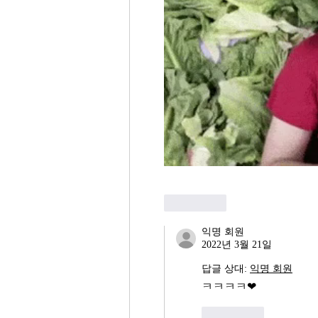
좋아요
익명 회원
2022년 3월 21일
답글 상대:
익명 회원
ㅋㅋㅋㅋ❤
좋아요