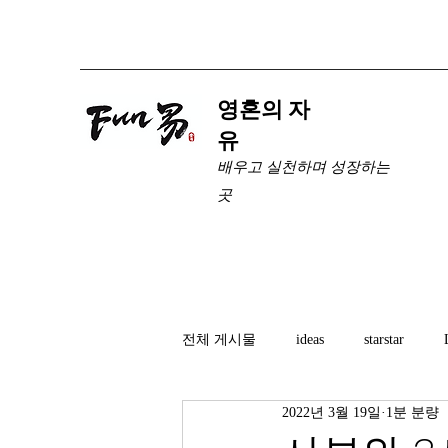
​영혼의 자
유
배우고 실천하며 성장하는
곳
전체 게시물
ideas
starstar
2022년 3월 19일
1분 분량