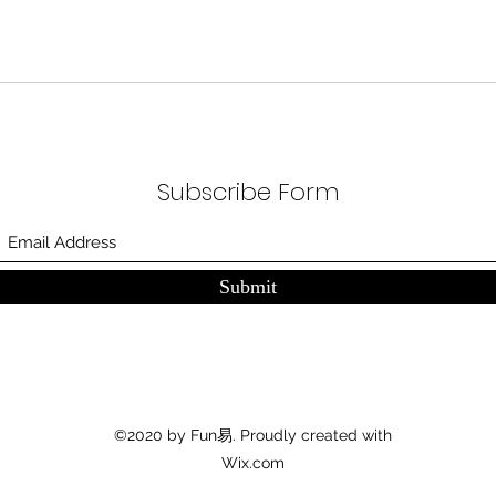
Subscribe Form
Submit
©2020 by Fun易. Proudly created with
Wix.com