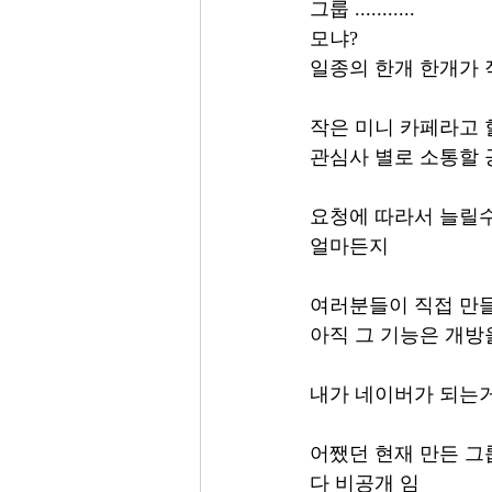
그룹 ........... 
모냐?
일종의 한개 한개가 
작은 미니 카페라고 
관심사 별로 소통할 
요청에 따라서 늘릴수
얼마든지 
여러분들이 직접 만
아직 그 기능은 개방
내가 네이버가 되는거
어쨌던 현재 만든 그
다 비공개 임 