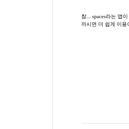
참... spaces라는
까시면 더 쉽게 이용