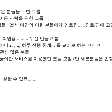
많은 분들을 위한 그룹 
..나이든 사람을 위한 그룹 
 : 29세 미만의 어린 분들에게 멘토링......진로/연애 
회원용 ......... 우선 만들고 봄 
니고 ,,,,, 하루 선행 한개... 를 교리로 하는 ㅋㅋㅋ 
 관심 많은 분들 
진궁이란 서비스를 이용했던 분들 모임 (안 해본분들은 입장
 수 있음........