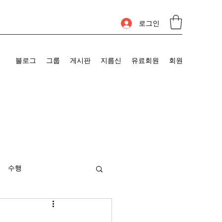
로그인
블로그
그룹
게시판
지름신
유료회원
회원
수행