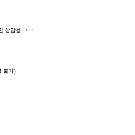
고민 상담을 ㅋㅋ
 불가)