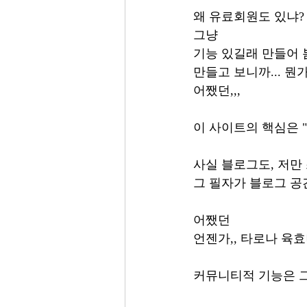
왜 유료회원도 있냐?
그냥 
기능 있길래 만들어 
만들고 보니까... 뭔
어쨌던,,, 
이 사이트의 핵심은 "
사실 블로그도, 저만 
그 필자가 블로그 공
어쨌던 
언젠가,, 타로나 육효
커뮤니티적 기능은 