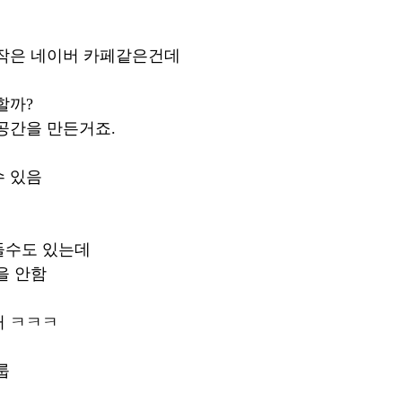
작은 네이버 카페같은건데 
할까?
공간을 만든거죠.
 있음 
들수도 있는데
을 안함 
 ㅋㅋㅋ 
룹