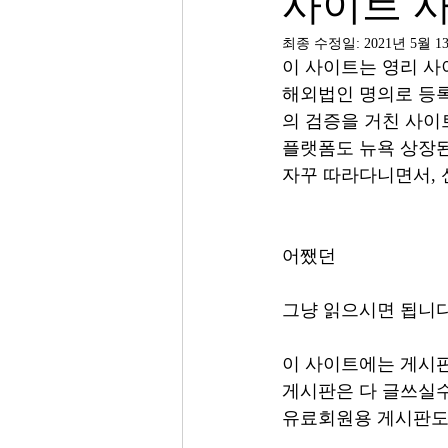
사이트 
최종 수정일:
2021년 5월 1
이 사이트는 영리 사
해외법인 명의로 등록
의 검증을 거친 사이트
플랫폼도 뉴욕 상장된
자꾸 따라다니면서, 
어쨌던 
그냥 읽으시면 됩니다
이 사이트에는 게시판
게시판은 다 글쓰실수
유료회원용 게시판도