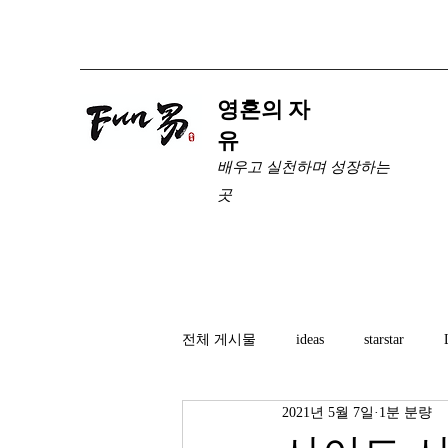
​영혼의 자
유
배우고 실천하며 성장하는
곳
전체 게시물
ideas
starstar
2021년 5월 7일
1분 분량