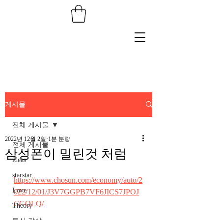
게시물
전체 게시물
2022년 12월 2일
1분 분량
전체 게시물
삼성폰이 밀린것 처럼
ideas
starstar
https://www.chosun.com/economy/auto/2
Love
022/12/01/J3V7GGPB7VF6JICS7JPOJ
CGQLQ/
Theory