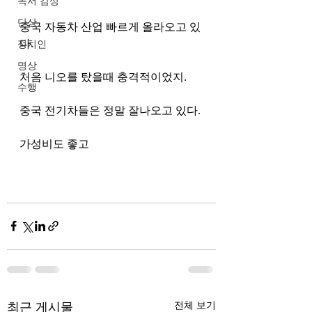
독서 감상
단상
중국 자동차 산업 빠르게 올라오고 있
다. 
정치인
명상
처음 니오를 탔을때 충격적이었지.
수행
중국 전기차들은 정말 잘나오고 있다. 
가성비도 좋고 
최근 게시물
전체 보기