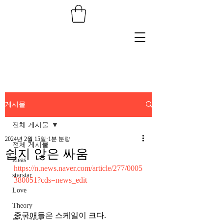
게시물
전체 게시물
2024년 2월 15일
1분 분량
전체 게시물
쉽지 않은 싸움
ideas
https://n.news.naver.com/article/277/0005
starstar
380051?cds=news_edit
Love
Theory
중국애들은 스케일이 크다.