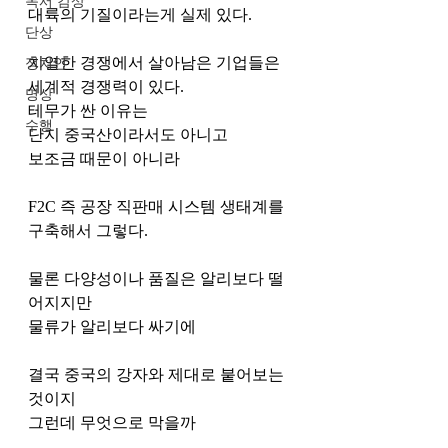
독서 감상
대륙의 기질이라는게 실제 있다.
단상
치열한 경쟁에서 살아남은 기업들은 
정치인
세계적 경쟁력이 있다.
명상
테무가 싼 이유는
수행
단지 중국산이라서도 아니고
보조금 때문이 아니라
F2C 즉 공장 직판매 시스템 생태계를 
구축해서 그렇다.
물론 다양성이나 품질은 알리보다 떨
어지지만
물류가 알리보다 싸기에
결국 중국의 강자와 제대로 붙어보는 
것이지
그런데 무엇으로 막을까