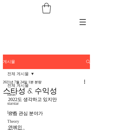
게시물
전체 게시물
2021년 7월 24일
1분 분량
전체 게시물
스타성 & 수익성
ideas
2022도 생각하고 있지만
starstar
Love
요즘 관심 분야가 
Theory
연예인