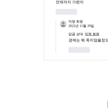
언제까지 가련지
좋아요
익명 회원
2022년 11월 29일
답글 상대:
익명 회원
경제는 뭐 죽지않을정도
좋아요