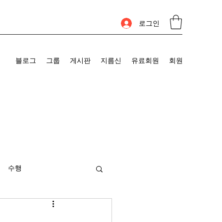
로그인
블로그
그룹
게시판
지름신
유료회원
회원
수행