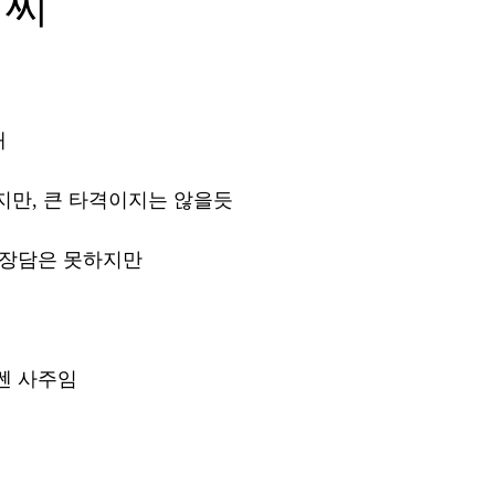
저씨
 
지만, 큰 타격이지는 않을듯 
 장담은 못하지만 
쎈 사주임