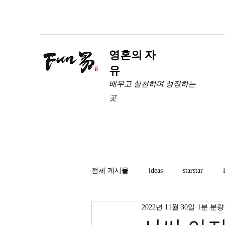
​영혼의 자
유
배우고 실천하며 성장하는
곳
전체 게시물
ideas
starstar
2022년 11월 30일
1분 분량