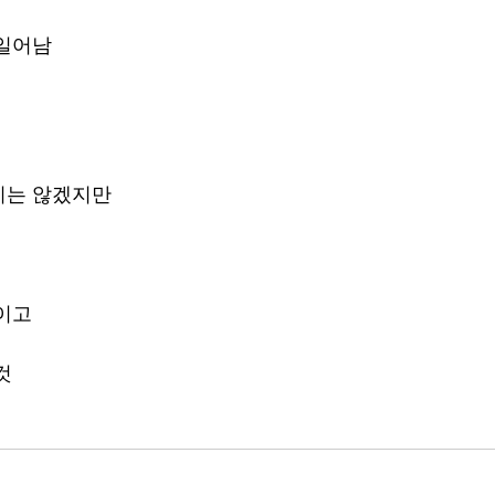
 일어남
지는 않겠지만 
이고 
것 