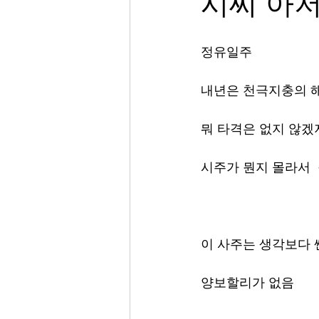
시씨 아
정유일주 
내년은 천극지충의 해
뭐 타격은 없지 않겠
시주가 뭔지 몰라서 
이 사주는 생각보다 
양보할리가 없음 