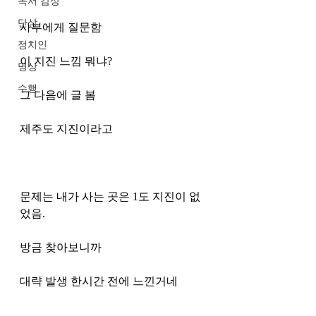
독서 감상
단상
사부에게 질문함
정치인
이 지진 느낌 뭐냐?
명상
수행
그 다음에 글 봄
제주도 지진이라고
문제는 내가 사는 곳은 1도 지진이 없
었음.
방금 찾아보니까
대략 발생 한시간 전에 느낀거네