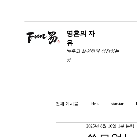
​영혼의 자
유
배우고 실천하며 성장하는
곳
전체 게시물
ideas
starstar
2025년 8월 16일
1분 분량