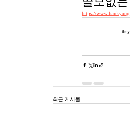
쓸모없는
https://www.hankyung
th
최근 게시물