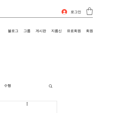
로그인
블로그
그룹
게시판
지름신
유료회원
회원
수행