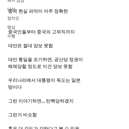
독서 감상
단상
중국 현실 파악이 아주 정확한
정치인
명상
중국인들부터 중국의 고위직까지 
수행
대만은 절대 양보 못함
대만 통일을 포기하면, 공산당 정권이 
해체당할 정도로 이건 양보 못함
우리나라에서 대통령이 독도는 일본
땅이다 
그런 이야기하면,,, 탄핵당하겠지
그런거 비슷함
혹은 더 강도가 강하다고 볼 수 있음.