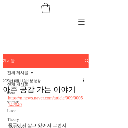
게시물
전체 게시물
2023년 6월 11일
1분 분량
전체 게시물
아주 공감 가는 이야기
ideas
https://n.news.naver.com/article/009/0005
starstar
142049
Love
Theory
중국에서 살고 있어서 그런지