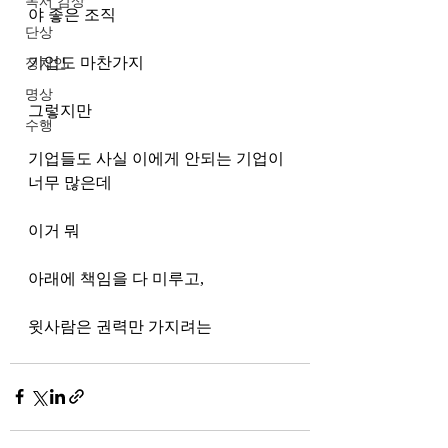
독서 감상
야 좋은 조직
단상
기업도 마찬가지 
정치인
명상
그렇지만 
수행
기업들도 사실 이에게 안되는 기업이 
너무 많은데 
이거 뭐
아래에 책임을 다 미루고,
윗사람은 권력만 가지려는 