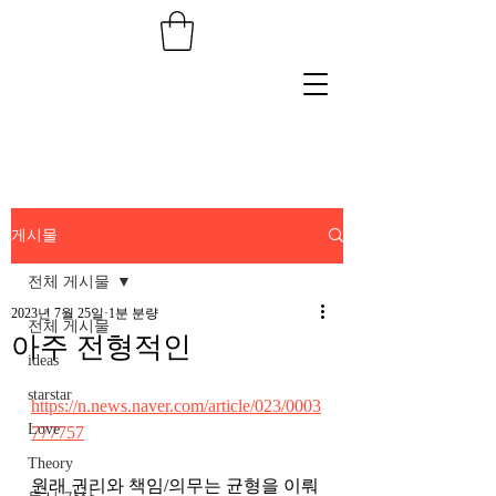
게시물
전체 게시물
2023년 7월 25일
1분 분량
전체 게시물
아주 전형적인
ideas
starstar
https://n.news.naver.com/article/023/0003
Love
777757
Theory
원래 권리와 책임/의무는 균형을 이뤄