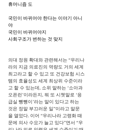
휴머니즘 도 
국민이 바뀌어야 한다는 이야기 아니
야 
국민이 바뀌어야지
사회구조가 변하는 것 맞지
의대 정원 확대와 관련해서는 “우리나
라의 지금 의료진의 역량도 거의 세계 
최고라고 할 수 있고 또 건강보험 시스
템의 효율성도 세계 최상위 수준이라
고 할 수 있는데, 소위 말하는 ‘소아과 
오픈런’이라든지, 뭐 또 시쳇말로 ‘응
급실 뺑뺑이’라는 말이 있다고 하는 
것은 정말 부끄러운 일”이라고 말문
을 열었다. 이어 “우리나라 고령화 때
문에 의사 수요가 늘고 있다”면서 “우
리나라 의료 인력은 세계 수준이기 때