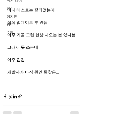
독서 감상
단상
아니 테스트는 잘되었는데
정치인
정식 업데이트 후 안됨
명상
수행
아주 가끔 그런 현상 나오는 분 있나봄
그래서 못 쓰는데
아주 갑갑
개발자가 아직 원인 못찾은...