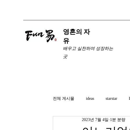
​영혼의 자
유
배우고 실천하며 성장하는
곳
전체 게시물
ideas
starstar
2023년 7월 4일
1분 분량