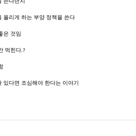
을 쓴다던지
 올리게 하는 부양 정책을 쓴다
좋은 것임
 먹힌다.?
함
 있다면 조심해야 한다는 이야기 