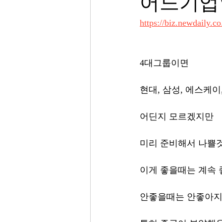
어느기업
https://biz.newdaily.c
4대그룹이면
현대, 삼성, 에스케이
어딘지 모르겠지만
미리 준비해서 나쁠
이게 좋을때는 계속
안좋을때는 안좋아