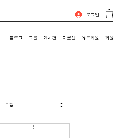
로그인
블로그
그룹
게시판
지름신
유료회원
회원
수행