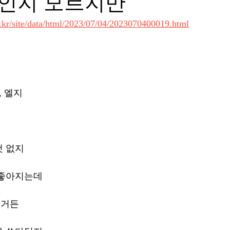
인지 모르지만
o.kr/site/data/html/2023/07/04/2023070400019.html
, 엘지
것 없지
 좋아지는데
지거든