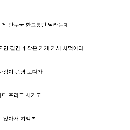
에게 만두국 한그릇만 달라는데
으면 길건너 작은 가게 가서 사먹어라 
사장이 광경 보다가 
다 주라고 시키고 
 앉아서 지켜봄 