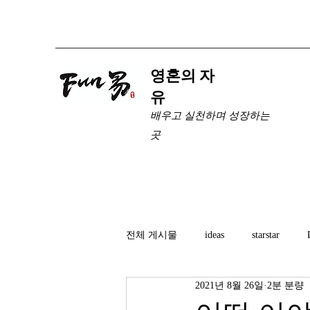
​영혼의 자
유
배우고 실천하며 성장하는
곳
전체 게시물
ideas
starstar
2021년 8월 26일
2분 분량