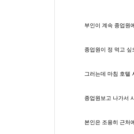
부인이 계속 종업원
종업원이 정 먹고 싶
그러는데 마침 호텔 
종업원보고 나가서 사
본인은 조용히 근처에