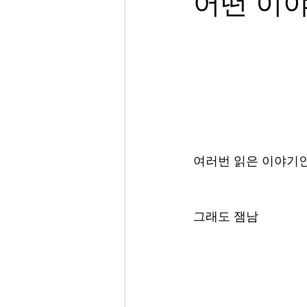
어떤 이
여러번 읽은 이야기인
그래도 잼남 