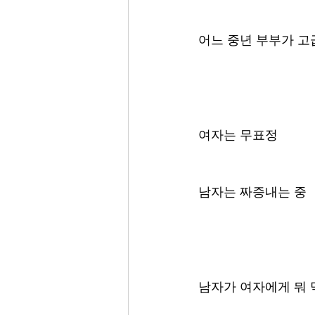
어느 중년 부부가 고
여자는 무표정
남자는 짜증내는 중 
남자가 여자에게 뭐 