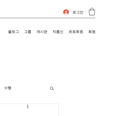
로그인
블로그
그룹
게시판
지름신
유료회원
회원
수행