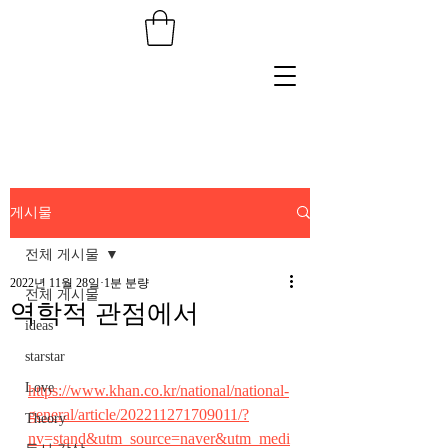
게시물
전체 게시물
2022년 11월 28일
1분 분량
전체 게시물
역학적 관점에서
ideas
starstar
Love
https://www.khan.co.kr/national/national-
general/article/202211271709011/?
Theory
nv=stand&utm_source=naver&utm_medi