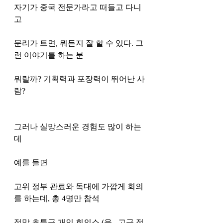
자기가 중국 전문가라고 떠들고 다니
고
문리가 트면, 뭐든지 잘 할 수 있다. 그
런 이야기를 하는 분 
뭐랄까? 기획력과 포장력이 뛰어난 사
람?
그러나 실망스러운 경험도 많이 하는
데 
예를 들면 
고위 정부 관료와 독대에 가깝게 회의
를 하는데, 총 4명만 참석 
정말 초특급 개인 회의소 (음.. 고급 접