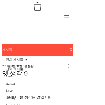
게시물
전체 게시물
2021년 8월 31일
3분 분량
전체 게시물
옛 생각 9
ideas
starstar
Love
원래 더 쓸 생각은 없었지만 
Theory