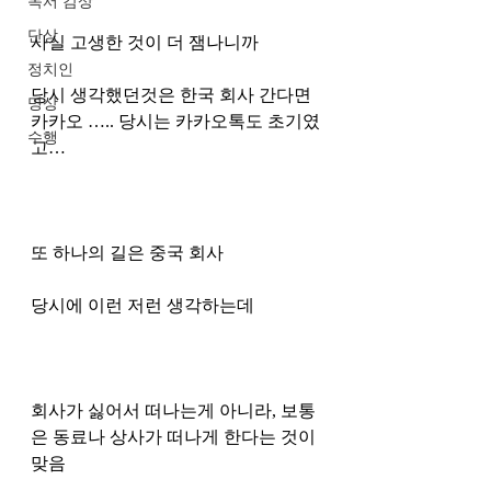
독서 감상
단상
사실 고생한 것이 더 잼나니까 
정치인
당시 생각했던것은 한국 회사 간다면 
명상
카카오 ….. 당시는 카카오톡도 초기였
수행
고…  
또 하나의 길은 중국 회사
당시에 이런 저런 생각하는데
회사가 싫어서 떠나는게 아니라, 보통
은 동료나 상사가 떠나게 한다는 것이 
맞음