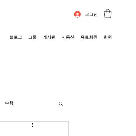
로그인
블로그
그룹
게시판
지름신
유료회원
회원
수행