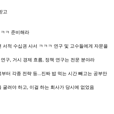
 받고
ㅋㅋㅋ 준비해라
 서적 수십권 사서 ㅋㅋㅋ 연구 및 고수들에게 자문을
 연구, 거시 경제 흐름, 정책 연구는 전문 분야라
부터 각종 전략 등...진짜 밥 먹는 시간 빼고는 공부만
 굴려야 하고, 이걸 하는 회사가 당시에 없었음