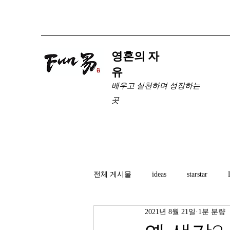
​영혼의 자
유
배우고 실천하며 성장하는
곳
전체 게시물
ideas
starstar
2021년 8월 21일
1분 분량