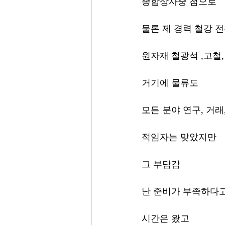
종합상사중 첨으로
물론 제 경력 철강 
원자재 철광석 ,고철,
거기에 물류도
모든 분야 연구, 거래
적임자는 맞았지만
그 부담감
난 준비가 부족하다
시간은 왔고