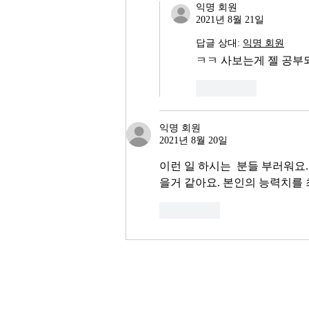
익명 회원
2021년 8월 21일
답글 상대:
익명 회원
ㅋㅋ 사보는게 젤 공부되
좋아요
익명 회원
2021년 8월 20일
이런 일 하시는  분들 부러워요
을거 같아요. 본인의 능력치를
좋아요