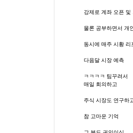
강제로 계좌 오픈 및 
물론 공부하면서 개
동시에 매주 시황 리
다음달 시장 예측
ㅋㅋㅋㅋ 팀꾸려서
매일 회의하고
주식 시장도 연구하
참 고마운 기억
그 분도 귀인이심