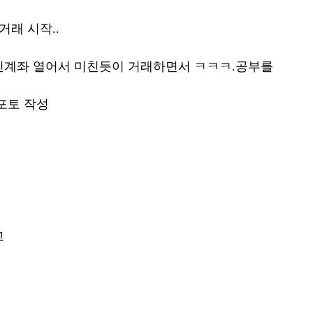
거래 시작..
인계좌 열어서 미친듯이 거래하면서 ㅋㅋㅋ.공부를
포토 작성
고