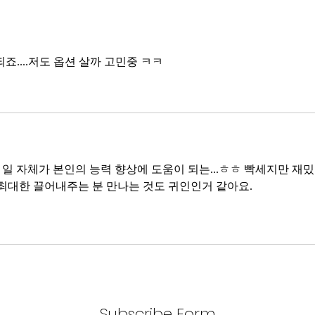
죠....저도 옵션 살까 고민중 ㅋㅋ
. 일 자체가 본인의 능력 향상에 도움이 되는...ㅎㅎ 빡세지만 재
 최대한 끌어내주는 분 만나는 것도 귀인인거 같아요.
Subscribe Form