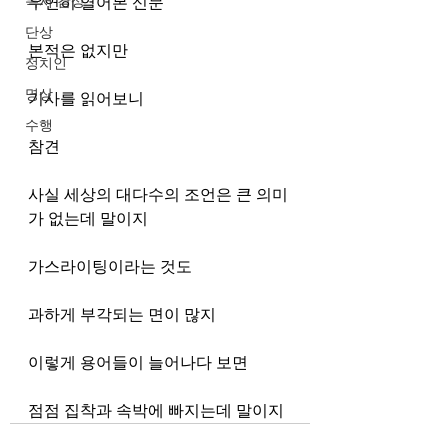
독서 감상
우연히 열어본 신문 
단상
본적은 없지만
정치인
명상
기사를 읽어보니 
수행
참견 
사실 세상의 대다수의 조언은 큰 의미
가 없는데 말이지 
가스라이팅이라는 것도 
과하게 부각되는 면이 많지 
이렇게 용어들이 늘어나다 보면
점점 집착과 속박에 빠지는데 말이지 