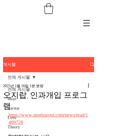
게시물
전체 게시물
2025년 1월 16일
1분 분량
전체 게시물
오지랍, 인과개입 프로그
ideas
램
starstar
https://www.sportsseoul.com/news/read/1
Love
489728
Theory