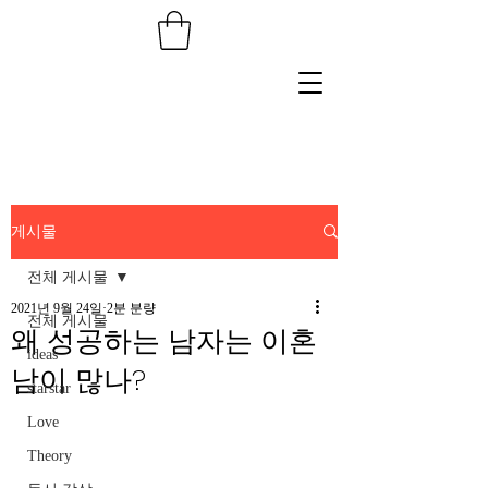
게시물
전체 게시물
2021년 9월 24일
2분 분량
전체 게시물
왜 성공하는 남자는 이혼
ideas
남이 많나?
starstar
Love
Theory