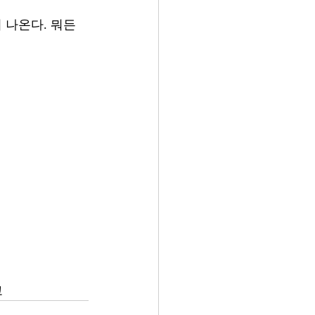
 나온다. 뭐든
고