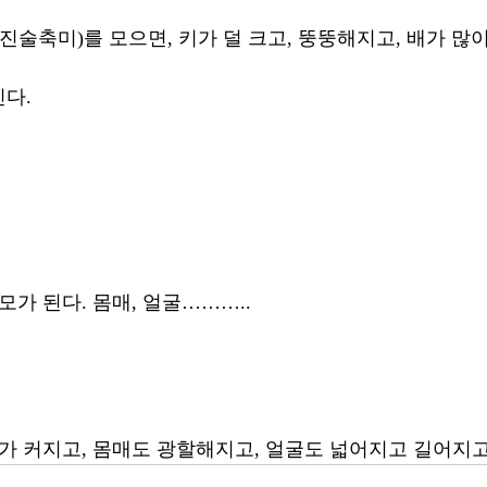
진술축미)를 모으면, 키가 덜 크고, 뚱뚱해지고, 배가 많이
다. 
모가 된다. 몸매, 얼굴………..
키가 커지고, 몸매도 광할해지고, 얼굴도 넓어지고 길어지