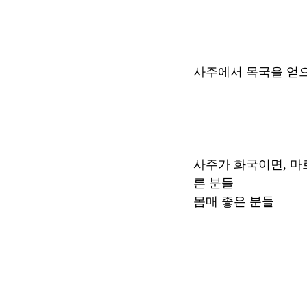
사주에서 목국을 얻으
사주가 화국이면, 마르
른 분들
몸매 좋은 분들