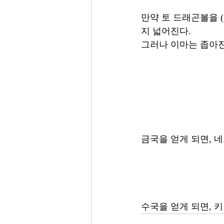
만약 토 드래곤볼을 (
지 넓어진다. 
그러나 이마는 좁아진
금국을 얻게 되면, 네
수국을 얻게 되면, 