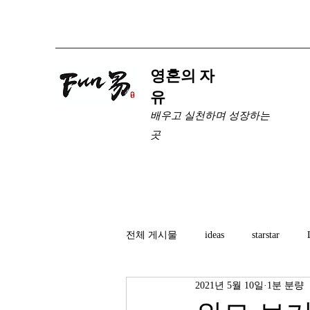
​영혼의 자
유
배우고 실천하며 성장하는
곳
전체 게시물
ideas
starstar
2021년 5월 10일
1분 분량