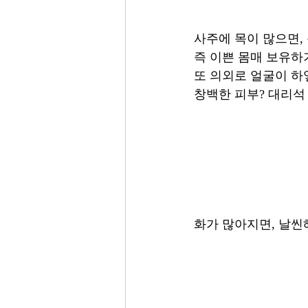
사주에 목이 많으면, 
즉 이쁜 몸매 보유하
또 의외로 얼굴이 하
창백한 피부? 대리석
화가 많아지면, 날씬