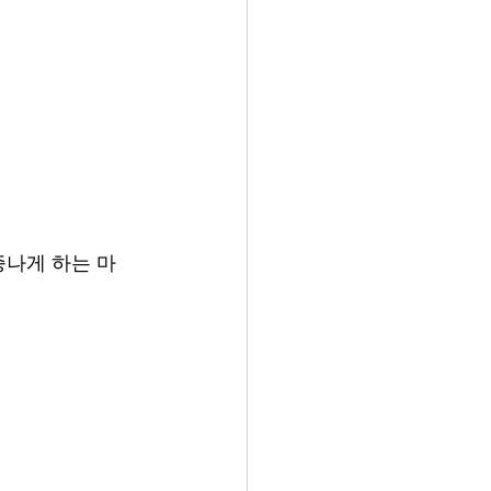
증나게 하는 마