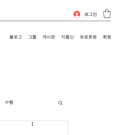
로그인
블로그
그룹
게시판
지름신
유료회원
회원
수행