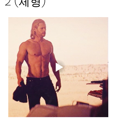
2 (체형)