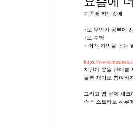
요즘에 더
기존에 하던것에 
+로 무언가 공부에 2
+로 수행
+ 어떤 지인을 돕는 
https://www.musinsa.
지인이 옷을 판매를 시작
물론 재미로 참여하지만
그리고 앱 문제 체크
즉 엑스트라로 하루에