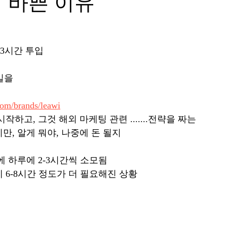
 바쁜 이유
-3시간 투입
일을 
com/brands/leawi
하고, 그것 해외 마케팅 관련 .......전략을 짜는 
, 알게 뭐야, 나중에 돈 될지 
에 하루에 2-3시간씩 소모됨
 6-8시간 정도가 더 필요해진 상황