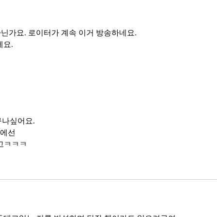
n아닌가요. 로이터가 계속 이거 방송하네요. 
세요.
구나싶어요.
스에선
하고ㅋㅋㅋ