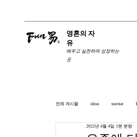
​영혼의 자
유
배우고 실천하며 성장하는
곳
전체 게시물
ideas
starstar
2022년 4월 4일
1분 분량