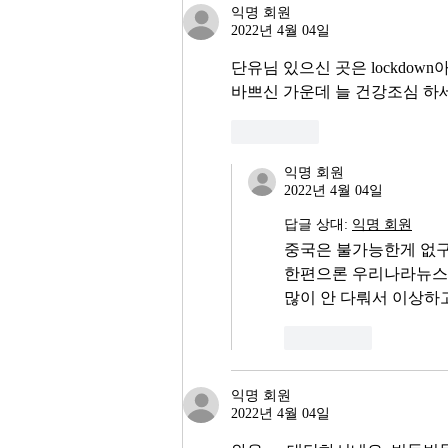
익명 회원
2022년 4월 04일
단유님 있으신 곳은 lockdow
바쁘신 가운데 늘 건강조심 하
좋아요
익명 회원
2022년 4월 04일
답글 상대:
익명 회원
중국은 불가능한게 없
한편으론 우리나라뉴
많이 안 다뤄서 이상
좋아요
익명 회원
2022년 4월 04일