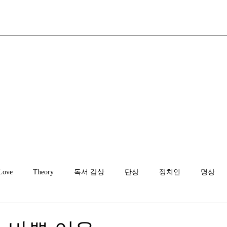
Love
Theory
독서 감상
단상
정치인
명상