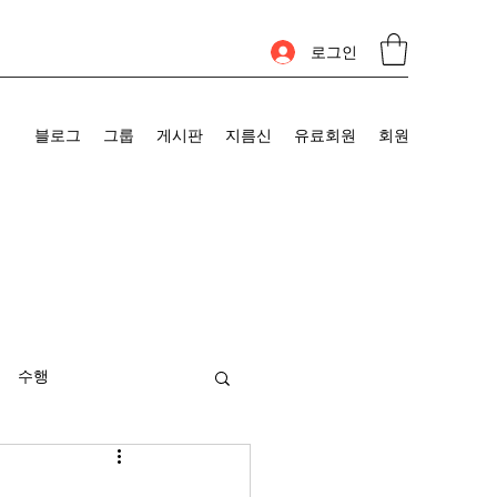
로그인
블로그
그룹
게시판
지름신
유료회원
회원
수행