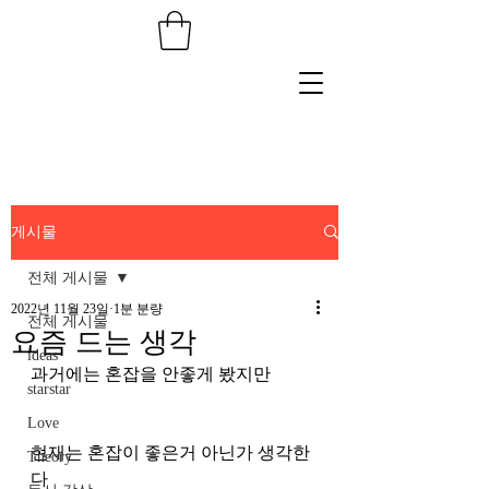
게시물
전체 게시물
2022년 11월 23일
1분 분량
전체 게시물
요즘 드는 생각
ideas
과거에는 혼잡을 안좋게 봤지만
starstar
Love
현재는 혼잡이 좋은거 아닌가 생각한
Theory
다